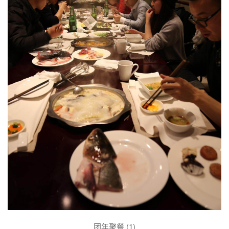
团年聚餐 (1)