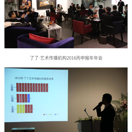
了了·艺术传播机构2016丙申猴年年会