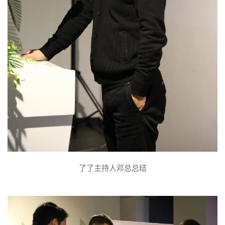
了了主持人邓总总结