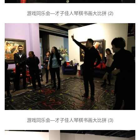
游戏同乐会—才子佳人琴棋书画大比拼 (2)
游戏同乐会—才子佳人琴棋书画大比拼 (3)