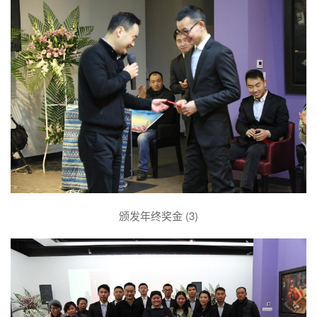
颁发年终奖金 (3)