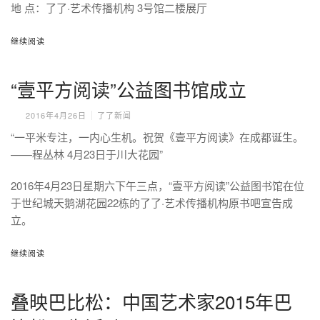
地 点：了了·艺术传播机构 3号馆二楼展厅
继续阅读
“壹平方阅读”公益图书馆成立
2016年4月26日
了了新闻
“一平米专注，一内心生机。祝贺《壹平方阅读》在成都诞生。
——程丛林 4月23日于川大花园”
2016年4月23日星期六下午三点，“壹平方阅读”公益图书馆在位
于世纪城天鹅湖花园22栋的了了·艺术传播机构原书吧宣告成
立。
继续阅读
叠映巴比松：中国艺术家2015年巴